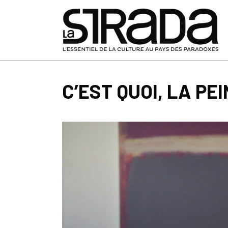
C’EST QUOI, LA PE