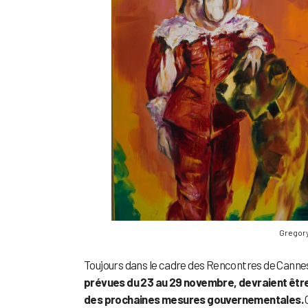
Gregory
Toujours dans le cadre des Rencontres de Cannes
prévues du 23 au 29 novembre,
devraient être
des prochaines mesures gouvernementales.
O