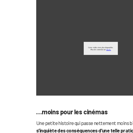
…moins pour les cinémas
Une petite histoire qui passe nettement moins b
s’inquiète des conséquences d’une telle prati