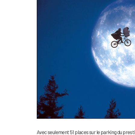
Avec seulement 51 places sur le parking du presti