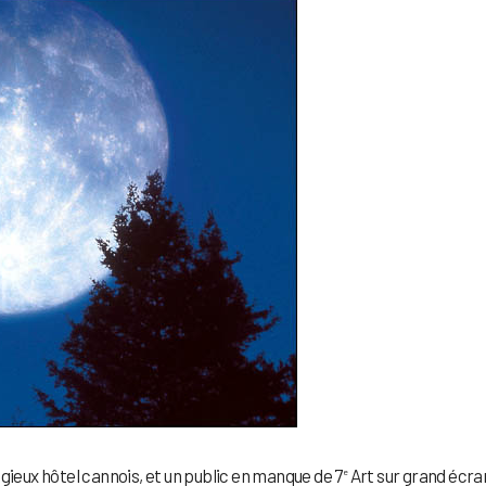
gieux hôtel cannois, et un public en manque de 7
Art sur grand écra
e