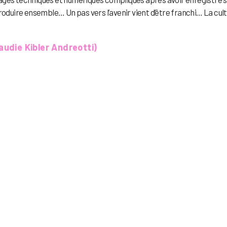
roduire ensemble… Un pas vers l’avenir vient d’être franchi… La cul
audie Kibler Andreotti)