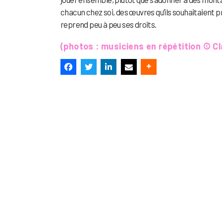
chacun chez soi, des œuvres qu’ils souhaitaient p
reprend peu à peu ses droits.
(photos : musiciens en répétition © Cl