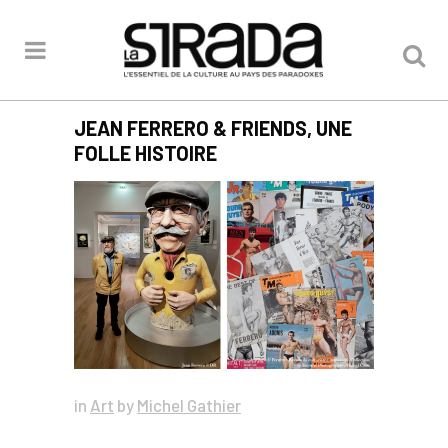
JEAN FERRERO & FRIENDS, UNE
FOLLE HISTOIRE
in
Art
by
Michel Gathier