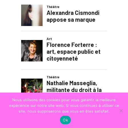
Nous utilisons des cookies pour vous garantir la meilleure
expérience sur notre site web. Si vous continuez à utiliser ce
site, nous supposerons que vous en êtes satisfait.
Ok
© COPYRIGHT
LA STRADA