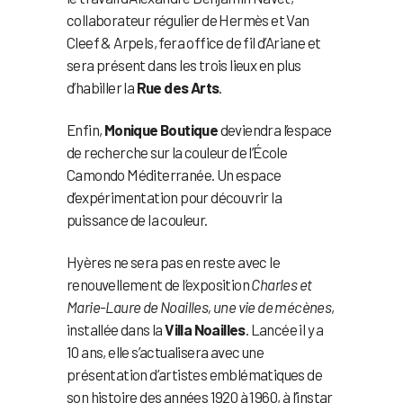
collaborateur régulier de Hermès et Van
Cleef & Arpels, fera office de fil d’Ariane et
sera présent dans les trois lieux en plus
d’habiller la
Rue des Arts
.
Enfin,
Monique Boutique
deviendra l’espace
de recherche sur la couleur de l’École
Camondo Méditerranée. Un espace
d’expérimentation pour découvrir la
puissance de la couleur.
Hyères ne sera pas en reste avec le
renouvellement de l’exposition
Charles et
Marie-Laure de Noailles, une vie de mécènes
,
installée dans la
Villa Noailles
. Lancée il y a
10 ans, elle s’actualisera avec une
présentation d’artistes emblématiques de
son histoire des années 1920 à 1960, à l’instar