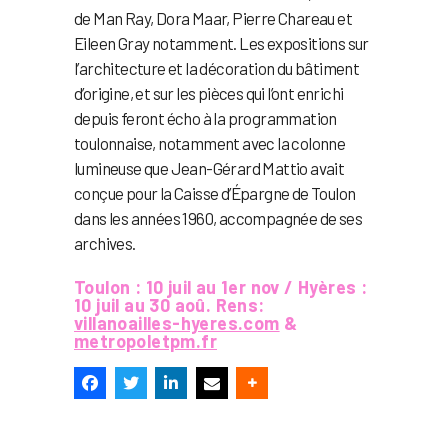
de Man Ray, Dora Maar, Pierre Chareau et
Eileen Gray notamment. Les expositions sur
l’architecture et la décoration du bâtiment
d’origine, et sur les pièces qui l’ont enrichi
depuis feront écho à la programmation
toulonnaise, notamment avec la colonne
lumineuse que Jean-Gérard Mattio avait
conçue pour la Caisse d’Épargne de Toulon
dans les années 1960, accompagnée de ses
archives.
Toulon : 10 juil au 1er nov / Hyères :
10 juil au 30 aoû. Rens:
villanoailles-hyeres.com
&
metropoletpm.fr