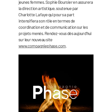
jeunes femmes. Sophie Boursier en assurera
la direction artistique, soutenue par
Charlotte Lafaye qui pour sa part
intensifiera son rôle en termes de
coordination et de communication sur les
projets menés. Rendez-vous dès aujourd’hui
sur leur nouveau site
www.compagniephase.com
.