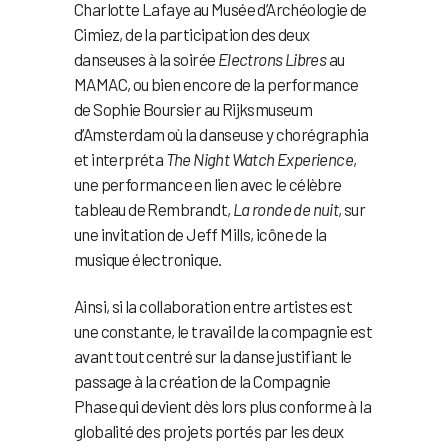
Charlotte Lafaye au Musée d’Archéologie de
Cimiez, de la participation des deux
danseuses à la soirée
Electrons Libres
au
MAMAC, ou bien encore de la performance
de Sophie Boursier au Rijksmuseum
d’Amsterdam où la danseuse y chorégraphia
et interpréta
The Night Watch Experience
,
une performance en lien avec le célèbre
tableau de Rembrandt,
La ronde de nuit
, sur
une invitation de Jeff Mills, icône de la
musique électronique.
Ainsi, si la collaboration entre artistes est
une constante, le travail de la compagnie est
avant tout centré sur la danse justifiant le
passage à la création de la Compagnie
Phase qui devient dès lors plus conforme à la
globalité des projets portés par les deux