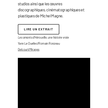
studios ainsi que les œuvres
discographiques, cinématographiques et
plastiques de Michel Magne.
LIRE UN EXTRAIT
Les amants d’Hérouville, une histoire vraie
Yann Le Quellec/Romain Ronzeau
Delcourt/Mirages