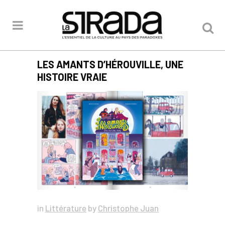
LES AMANTS D’HÉROUVILLE, UNE
HISTOIRE VRAIE
in
Littérature
by
Christophe Juan