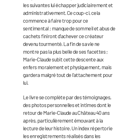
les suivantes lui échapper judiciairement et
administrativement. Ce coup-ci, cela
commence à faire trop pour ce
sentimental ; manque de sommeil et abus de
cachets finiront d’achever ce créateur
devenu tourmenté. La fin de sa vie ne
montre pas la plus belle de ses facettes ;
Marie-Claude subit cette descente aux
enfers moralement et physiquement, mais
gardera malgré tout de l’attachement pour
lui.
Le livre se complète par des témoignages,
des photos personnelles et intimes dont le
retour de Marie-Claude au Château 40 ans
après, particulièrement émouvant à la
lecture de leur histoire. Un index répertorie
les enregistrements réalisés dans les