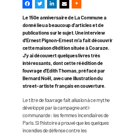
Le 150e anniversaire de La Commune a
donné lieu a beaucoup d’articles et de
publications sur le sujet. Une interview
d’Ernest Pignon-Ernest m’a fait découvrir
cette maison d’édition située à Coaraze.
J’y ai découvert quelques livres très
intéressants, dont cette réédition de
l’ouvrage d’Edith Thomas, préfacé par
Bernard Noël, avec une illustration du
street-artiste français en couverture
.
Le titre de l’ouvrage fait allusion à ce mythe
développé par la campagne anti-
communarde : les femmes incendiaires de
Paris. Si l’histoire a prouvé que les quelques
incendies de défense contre les