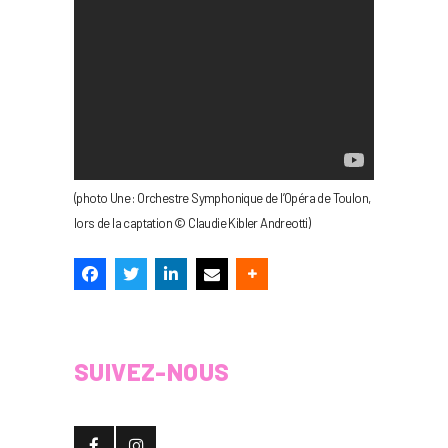
(photo Une : Orchestre Symphonique de l’Opéra de Toulon,
lors de la captation © Claudie Kibler Andreotti)
SUIVEZ-NOUS