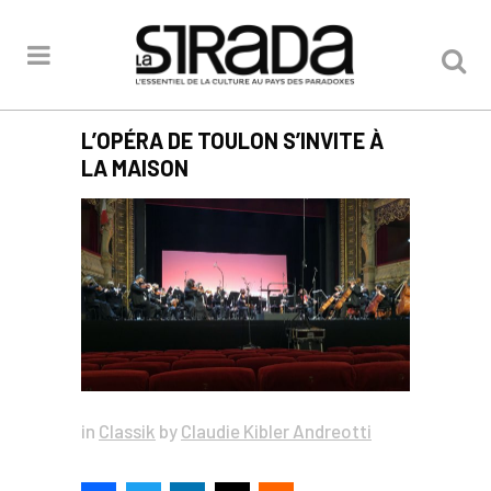
L’OPÉRA DE TOULON S’INVITE À
LA MAISON
in
Classik
by
Claudie Kibler Andreotti