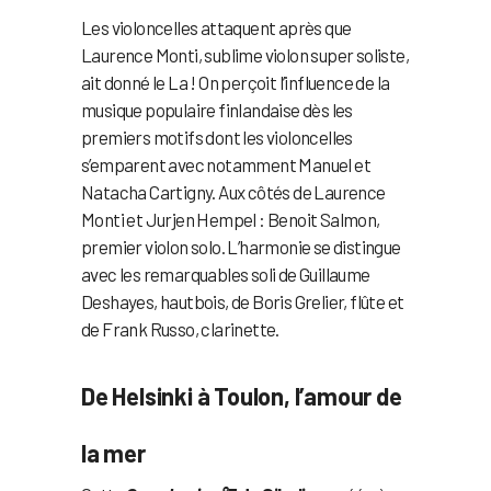
Les violoncelles attaquent après que
Laurence Monti, sublime violon super soliste,
ait donné le La ! On perçoit l’influence de la
musique populaire finlandaise dès les
premiers motifs dont les violoncelles
s’emparent avec notamment Manuel et
Natacha Cartigny. Aux côtés de Laurence
Monti et Jurjen Hempel : Benoit Salmon,
premier violon solo. L’harmonie se distingue
avec les remarquables soli de Guillaume
Deshayes, hautbois, de Boris Grelier, flûte et
de Frank Russo, clarinette.
De Helsinki à Toulon, l’amour de
la mer