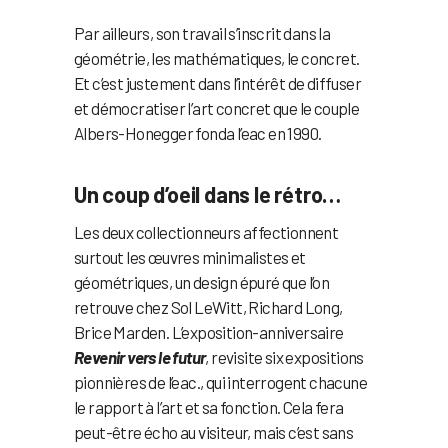
Par ailleurs, son travail s’inscrit dans la
géométrie, les mathématiques, le concret.
Et c’est justement dans l’intérêt de diffuser
et démocratiser l’art concret que le couple
Albers-Honegger fonda l’eac en 1990.
Un coup d’oeil dans le rétro…
Les deux collectionneurs affectionnent
surtout les œuvres minimalistes et
géométriques, un design épuré que l’on
retrouve chez Sol LeWitt, Richard Long,
Brice Marden. L’exposition-anniversaire
Revenir vers le futur
, revisite six expositions
pionnières de l’eac., qui interrogent chacune
le rapport à l’art et sa fonction. Cela fera
peut-être écho au visiteur, mais c’est sans