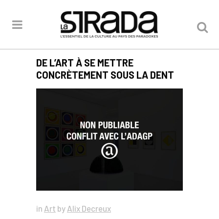
DE L’ART À SE METTRE
CONCRÈTEMENT SOUS LA DENT
in
Art
by
Alix Decreux