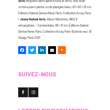
Soto
,
Maquette demi-sphère noire et verte
, 1995 acier
corde à piano peinte, socle plexiglas blanc, 63 × 63 × 33 cm,
Éditions Galerie Denise René, Paris. Collection Arcay, Paris
/
Jesús Rafael Soto
,
Album Vibrations
, 1969, 8
sérigraphies — 3 présentées, 68 × 51 cm, Éditions Galerie
Denise René, Paris. Collection Arcay, Paris © photo eac. ©
Adagp, Paris 2021
SUIVEZ-NOUS