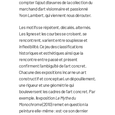
compter l’ajout d’œuvres de la collection du
marchand d’art visionnaire et passionné
Yvon Lambert, qui viennent nous dérouter.
Les motifs se répètent, décalés, alternés.
Les lignes et les courbes se croisent, se
rencontrent, varient entre souplesse et
inflexibilité. Ce jeu des classifications
historiques et esthétiques ainsi que la
rencontre entre passé et présent
confirment l’ambiguïté de l’art concret.
Chacune des expositions incarne un art
constructif et conceptuel, un dépouillement,
une rigueur et une géométrie qui
bouleversent les cadres de l’art concret. Par
exemple, l’exposition
Le Mythe du
Monochrome
(2010) remet en question la
peinture elle-même : est-ce son dernier