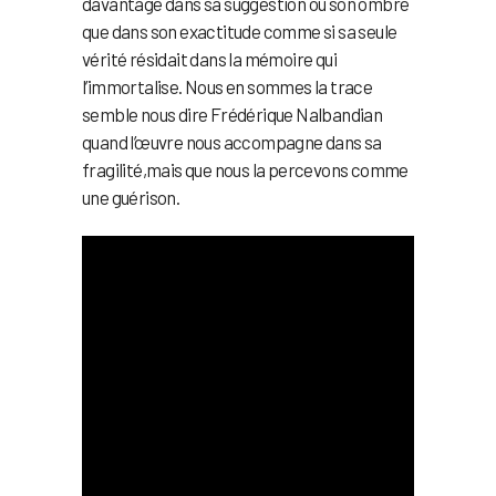
davantage dans sa suggestion ou son ombre
que dans son exactitude comme si sa seule
vérité résidait dans la mémoire qui
l’immortalise. Nous en sommes la trace
semble nous dire Frédérique Nalbandian
quand l’œuvre nous accompagne dans sa
fragilité,mais que nous la percevons comme
une guérison.