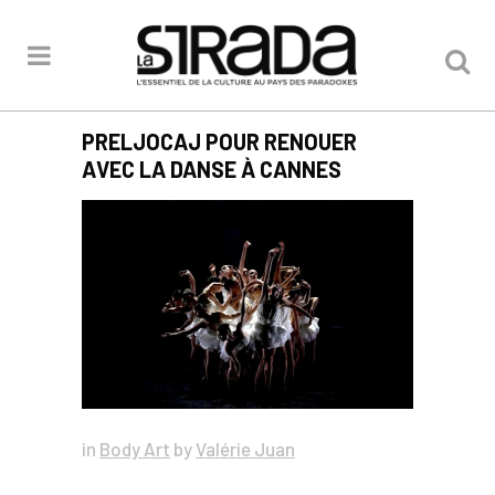
PRELJOCAJ POUR RENOUER
AVEC LA DANSE À CANNES
in
Body Art
by
Valérie Juan