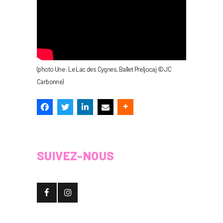
(photo Une : Le Lac des Cygnes, Ballet Preljocaj © JC
Carbonne)
SUIVEZ-NOUS