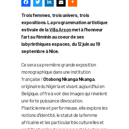
Trois femmes, trois univers, trois
expositions. La programmation artistique
estivale de la
Villa Arson
met à l’honneur
l’art au féminin au coeur de ses
labyrinthiques espaces, du 12 juin au 19
septembre à Nice.
Ce sera sa première grande exposition
monographique dans une institution
française !
Otobong Nkanga Nkanga
,
originaire du Nigéria et vivant aujourd’hui en
Belgique, offre à voir des images qui révèlent
une forte puissance d’évocation.
Plasticienne et performeuse, elle explore les
notions d’identité, le statut de la femme
africaine et les particularités culturelles et