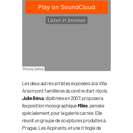
Les deux autres artistes exposées à la Villa
Arson sont familières du centre d’art niçois.
Julie Béna
, diplômée en 2007, proposera
l’exposition monographique
Miles
, pensée
spécialement pour la galerie carrée. Elle
réunit un groupe de sculptures produites à
Prague, Les Aspirants, et une trilogie de