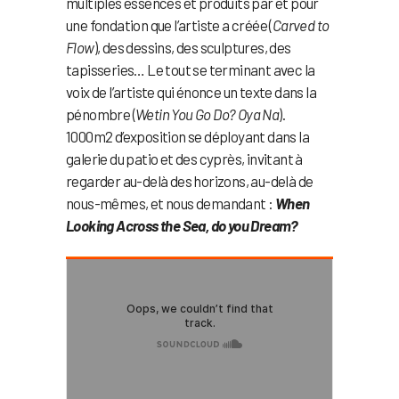
multiples essences et produits par et pour
une fondation que l’artiste a créée (
Carved to
Flow
), des dessins, des sculptures, des
tapisseries… Le tout se terminant avec la
voix de l’artiste qui énonce un texte dans la
pénombre (
Wetin You Go Do? Oya Na
).
1000m2 d’exposition se déployant dans la
galerie du patio et des cyprès, invitant à
regarder au-delà des horizons, au-delà de
nous-mêmes, et nous demandant :
When
Looking Across the Sea, do you Dream?