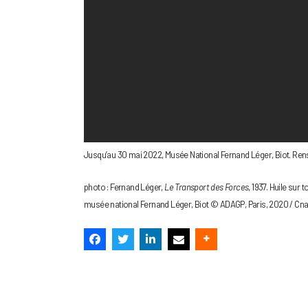
Jusqu’au 30 mai 2022, Musée National Fernand Léger, Biot. Ren
photo : Fernand Léger,
Le Transport des Forces
, 1937. Huile sur
musée national Fernand Léger, Biot © ADAGP, Paris, 2020 / Cn