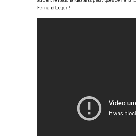
Fernand Léger !