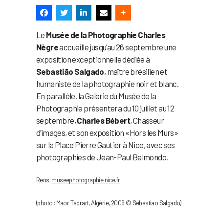
Le
Musée de la Photographie Charles
Nègre
accueille jusqu’au 26 septembre une
exposition exceptionnelle dédiée à
Sebastião Salgado
, maître brésilien et
humaniste de la photographie noir et blanc.
En parallèle, la Galerie du Musée de la
Photographie présentera du 10 juillet au 12
septembre,
Charles Bébert
, Chasseur
d’images, et son exposition «Hors les Murs»
sur la Place Pierre Gautier à Nice, avec ses
photographies de Jean-Paul Belmondo.
Rens:
museephotographie.nice.fr
(photo : Maor Tadrart, Algérie, 2009 © Sebastiao Salgado)