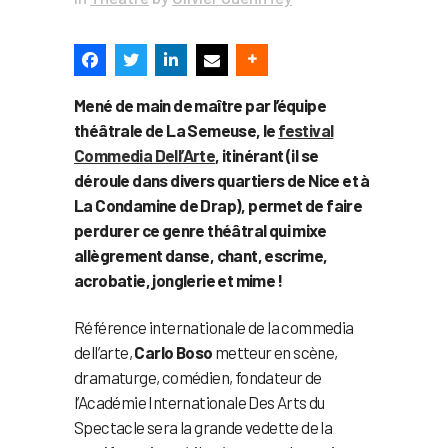
Mené de main de maître par l’équipe
théâtrale de La Semeuse, le
festival
Commedia Dell’Arte
, itinérant (il se
déroule dans divers quartiers de Nice et à
La Condamine de Drap), permet de faire
perdurer ce genre théâtral qui mixe
allègrement danse, chant, escrime,
acrobatie, jonglerie et mime !
Référence internationale de la commedia
dell’arte,
Carlo Boso
metteur en scène,
dramaturge, comédien, fondateur de
l’Académie Internationale Des Arts du
Spectacle sera la grande vedette de la