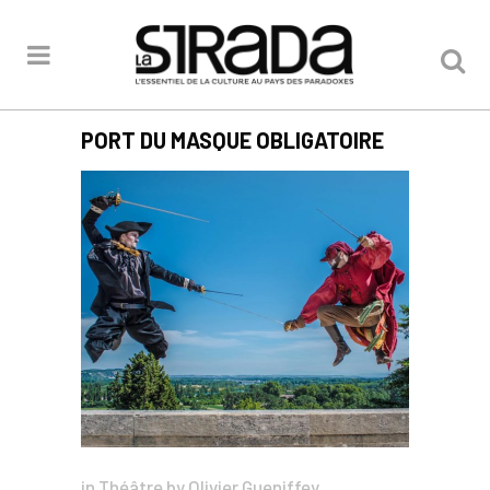
PORT DU MASQUE OBLIGATOIRE
in
Théâtre
by
Olivier Gueniffey