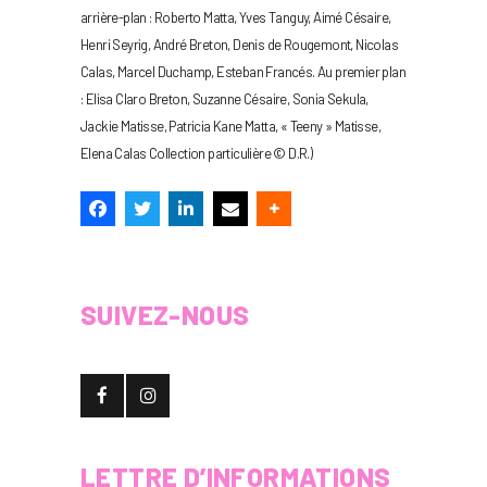
arrière-plan : Roberto Matta, Yves Tanguy, Aimé Césaire,
Henri Seyrig, André Breton, Denis de Rougemont, Nicolas
Calas, Marcel Duchamp, Esteban Francés. Au premier plan
: Elisa Claro Breton, Suzanne Césaire, Sonia Sekula,
Jackie Matisse, Patricia Kane Matta, « Teeny » Matisse,
Elena Calas Collection particulière © D.R.)
SUIVEZ-NOUS
LETTRE D’INFORMATIONS