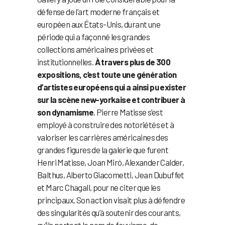
défense de l’art moderne français et
européen aux États-Unis, durant une
période qui a façonné les grandes
collections américaines privées et
institutionnelles.
À travers plus de 300
expositions, c’est toute une génération
d’artistes européens qui a ainsi pu exister
sur la scène new-yorkaise et contribuer à
son dynamisme
. Pierre Matisse s’est
employé à construire des notoriétés et à
valoriser les carrières américaines des
grandes figures de la galerie que furent
Henri Matisse, Joan Miró, Alexander Calder,
Balthus, Alberto Giacometti, Jean Dubuffet
et Marc Chagall, pour ne citer que les
principaux. Son action visait plus à défendre
des singularités qu’à soutenir des courants,