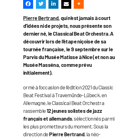
Pierre Bertrand
, qui n’est jamais à court
d’idées ni de projets, nous présente son
dernier né, le Classical Beat Orchestra. A
découvrir lors de l’étape niçoise de sa
tournée française, le 9 septembre sur le
Parvis du Musée Matisse à Nice (et non au
Musée Masséna, comme prévu
initialement).
ormé à l’occasion de l’édition 2021 du Classic
Beat Festival à Travemünde-Lübeck, en
Allemagne, le Classical Beat Orchestra
rassemble
12 jeunes solistes de jazz
français et allemands
, sélectionnés parmi
les plus prometteurs du moment. Sous la
direction de
Pierre Bertrand
, la néo-