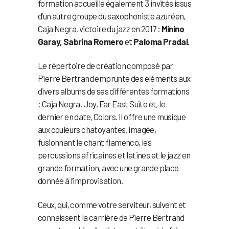
formation accueille également 3 invités issus
d’un autre groupe du saxophoniste azuréen,
Caja Negra, victoire du jazz en 2017 :
Minino
Garay, Sabrina Romero
et
Paloma Pradal
.
Le répertoire de création composé par
Pierre Bertrand emprunte des éléments aux
divers albums de ses différentes formations
: Caja Negra, Joy, Far East Suite et, le
dernier en date, Colors. Il offre une musique
aux couleurs chatoyantes, imagée,
fusionnant le chant flamenco, les
percussions africaines et latines et le jazz en
grande formation, avec une grande place
donnée à l’improvisation.
Ceux, qui, comme votre serviteur, suivent et
connaissent la carrière de Pierre Bertrand