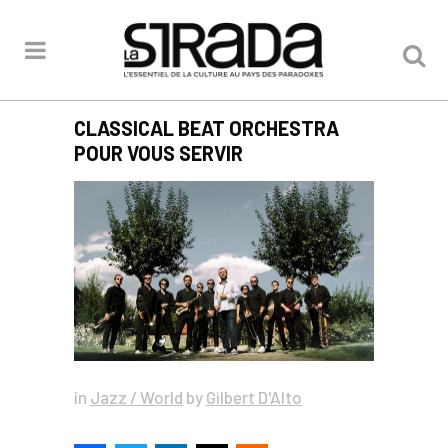
CLASSICAL BEAT ORCHESTRA
POUR VOUS SERVIR
in
Jazz / World
by
Gilbert D'Alto