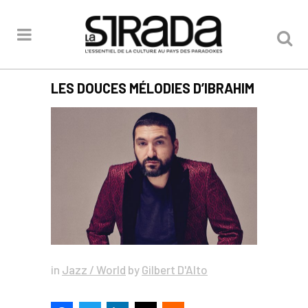
LES DOUCES MÉLODIES D’IBRAHIM
in
Jazz / World
by
Gilbert D'Alto