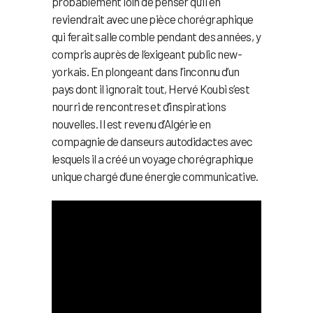
probablement loin de penser qu’il en
reviendrait avec une pièce chorégraphique
qui ferait salle comble pendant des années, y
compris auprès de l’exigeant public new-
yorkais. En plongeant dans l’inconnu d’un
pays dont il ignorait tout, Hervé Koubi s’est
nourri de rencontres et d’inspirations
nouvelles. Il est revenu d’Algérie en
compagnie de danseurs autodidactes avec
lesquels il a créé un voyage chorégraphique
unique chargé d’une énergie communicative.