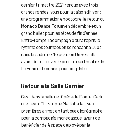
dernier trimestre 2021 renoue avec trois
grands rendez-vous pour la saison d’hiver :
une programmation en octobre, le retour du
Monaco Dance Forum
en décembre et un
grand ballet pour les fêtes de fin d’année.
Entre-temps, la compagnie aura repris le
rythme des tournées en se rendant à Dubaï
dans le cadre de l’Exposition Universelle
avant de retrouver le prestigieux théâtre de
La Fenice de Venise pour cinq dates.
Retour à la Salle Garnier
C’est dans la salle de l’Opéra de Monte-Carlo
que Jean-Christophe Maillot a fait ses
premières armes en tant que chorégraphe
pour la compagnie monégasque, avant de
bénéficier de l’espace déployé par le