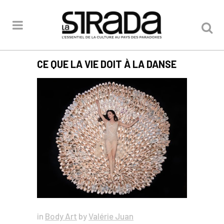
CE QUE LA VIE DOIT À LA DANSE
in
Body Art
by
Valérie Juan