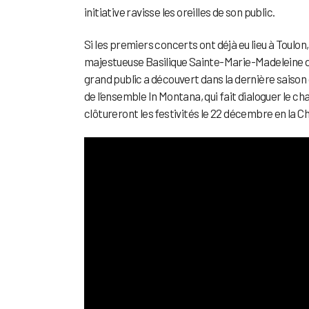
initiative ravisse les oreilles de son public.
Si les premiers concerts ont déjà eu lieu à Toulon
majestueuse Basilique Sainte-Marie-Madeleine de
grand public a découvert dans la dernière saison 
de l’ensemble In Montana, qui fait dialoguer le c
clôtureront les festivités le 22 décembre en la 