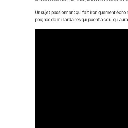
Un sujet passionnant qui fait ironiquement écho a
poignée de milliardaires qui jouent à celui qui aur