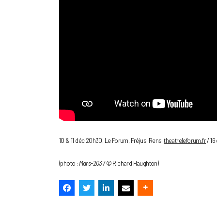
10 & 11 déc 20h30, Le Forum, Fréjus. Rens:
theatreleforum.fr
/ 16
(photo :
Mars-2037
© Richard Haughton)