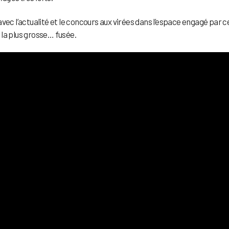
vec l’actualité et le concours aux virées dans l’espace engagé par c
a la plus grosse… fusée.