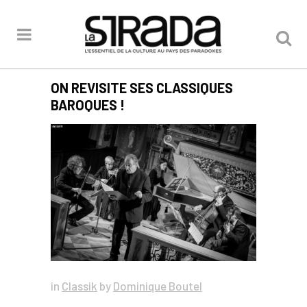
ON REVISITE SES CLASSIQUES
BAROQUES !
in
Classik
by
Dominique Boutel