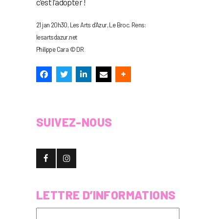
c’est l’adopter !
21 jan 20h30, Les Arts d’Azur, Le Broc. Rens:
lesartsdazur.net
Philippe Cara © DR
SUIVEZ-NOUS
LETTRE D’INFORMATIONS