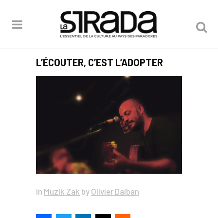
L’ÉCOUTER, C’EST L’ADOPTER
in
Muzik Zak
by
Olivier Dalban