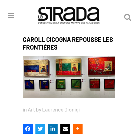
CAROLL CICOGNA REPOUSSE LES
FRONTIÈRES
in
Art
by
Laurence Dionigi