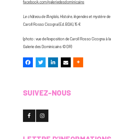
facebook.com/galeriedesdominicains
Le château de l’Anglais, Histoire, légendes et mystère
de
Caroll Rosso Cicogna (Ed. BDA), 15 €
(photo : vue de l’exposition de Caroll Rosso Cicogna à la
Galerie des Dominicains © DR)
SUIVEZ-NOUS
LETTRE D’INFORMATIONS