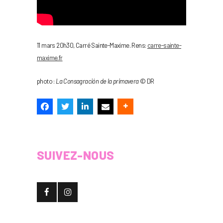
11 mars 20h30, Carré Sainte-Maxime. Rens:
carre-sainte-
maxime.fr
photo :
La Consagración de la primavera
© DR
SUIVEZ-NOUS