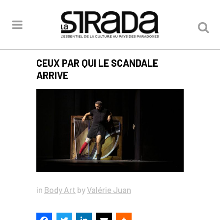
CEUX PAR QUI LE SCANDALE
ARRIVE
in
Body Art
by
Valérie Juan