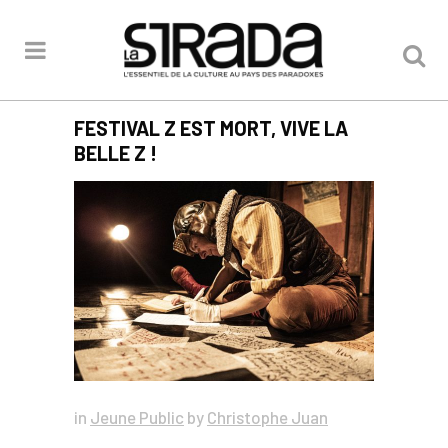
FESTIVAL Z EST MORT, VIVE LA
BELLE Z !
in
Jeune Public
by
Christophe Juan