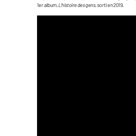
1er album,
L’histoire des gens
, sorti en 2019.