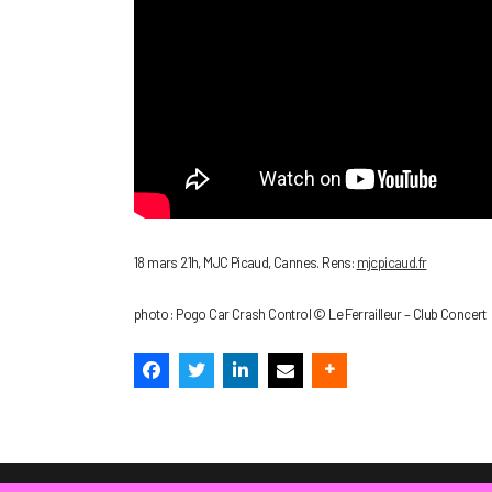
18 mars 21h, MJC Picaud, Cannes. Rens:
mjcpicaud.fr
photo : Pogo Car Crash Control © Le Ferrailleur – Club Concert