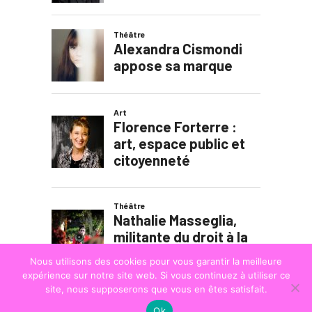
Nous utilisons des cookies pour vous garantir la meilleure
expérience sur notre site web. Si vous continuez à utiliser ce
site, nous supposerons que vous en êtes satisfait.
Ok