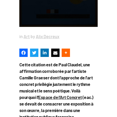
in
Art
by
Alix Decreux
Cette citation est de Paul Claudel, une
affirmation corroborée par l’artiste
Camille Graeser dont l’approche de l’art
concret privilégie justement le rythme
musical et le sens poétique. Voilà
pourquoi l’
Espace de l’Art Concret
(eac.)
se devait de consacrer une exposition à
son œuvre, la première dans une
institution publique française.