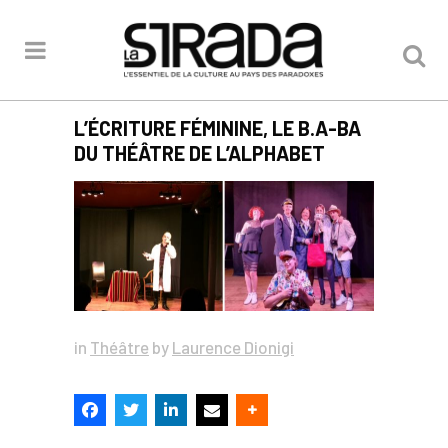
L’ÉCRITURE FÉMININE, LE B.A-BA
DU THÉÂTRE DE L’ALPHABET
in
Théâtre
by
Laurence Dionigi