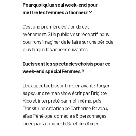
Pourquoi qu’un seul week-end pour
mettre les femmes à l’honneur ?
C’est une première édition de cet
évènement. Si le public y est réceptif, nous
pourrons imaginer de le faire sur une période
plus longue les années suivantes.
Quels sont les spectacles choisis pour ce
week-end spécial Femmes ?
Deux spectacles sont mis en avant :
Toi qui
es psy
, un one man show écrit par Brigitte
Rico et interprété par moi-même, puis
Transit
, une création de Catherine Raveau,
alias Pénélope, comédie à 6 personnages
jouée par la troupe du Galet des Anges.