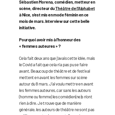
Sébastien Morena, comédien, metteur en
scène, directeur du
Théâtre de l’Alphabet
à Nice, s’est mis en mode féminin en ce
mois de mars. Interview sur cette belle
initiative.
Pourquoi avoir mis à l’honneur des
« femmes auteures » ?
Cela fait deux ans que j’avais cette idée, mais
le Covid a fait que cela n’a pas pu se faire
avant. Beaucoup de théâtre et de festival
mettent en avant les femmes sur scène
autour du 8 mars. J’ai voulu mettre en avant
les femmes auteures, car sans les auteurs
(homme ou femme) les comédien(ne)s n’ont
rien à dire. Je trouve que de manière
générale, les auteurs de théâtre ne sont pas