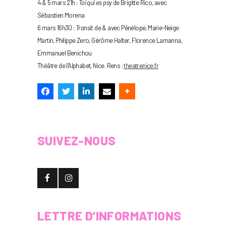
4 & 5 mars 21h :
Toi qui es psy
de Brigitte Rico, avec
Sébastien Morena
6 mars 16h30 :
Transit
de & avec Pénélope, Marie-Neige
Martin, Philippe Zero, Gérôme Halter, Florence Lamanna,
Emmanuel Benichou
Théâtre de l’Alphabet, Nice. Rens :
theatrenice.fr
SUIVEZ-NOUS
LETTRE D’INFORMATIONS