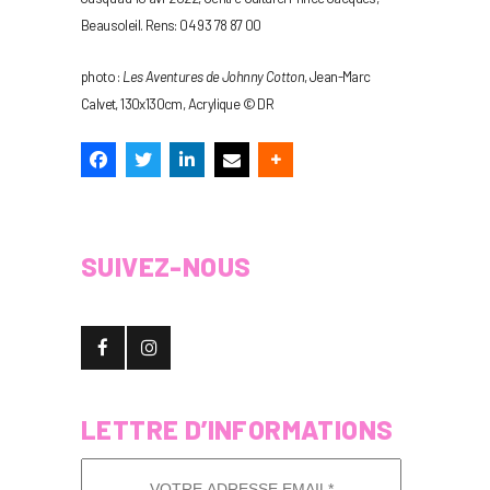
Beausoleil. Rens: 04 93 78 87 00
photo :
Les Aventures de Johnny Cotton
, Jean-Marc
Calvet, 130x130cm, Acrylique © DR
SUIVEZ-NOUS
LETTRE D’INFORMATIONS