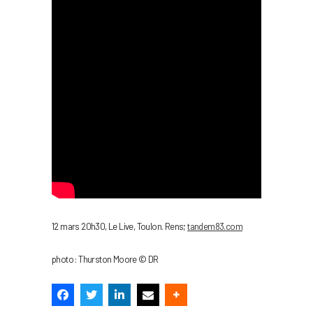
12 mars 20h30, Le Live, Toulon. Rens;
tandem83.com
photo : Thurston Moore © DR