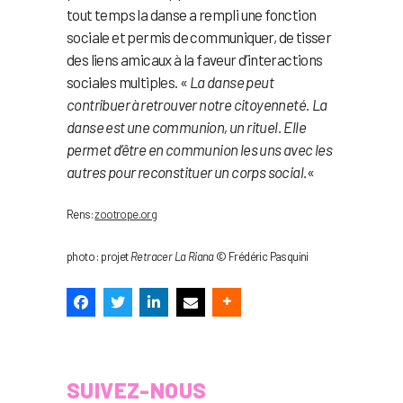
tout temps la danse a rempli une fonction
sociale et permis de communiquer, de tisser
des liens amicaux à la faveur d’interactions
sociales multiples. «
La danse peut
contribuer à retrouver notre citoyenneté. La
danse est une communion, un rituel. Elle
permet d’être en communion les uns avec les
autres pour reconstituer un corps social.
«
Rens:
zootrope.org
photo : projet
Retracer La Riana
© Frédéric Pasquini
SUIVEZ-NOUS