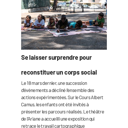
Se laisser surprendre pour
reconstituer un corps social
Le 18 mars dernier, une succession
d’évènements a décliné l’ensemble des
actions expérimentées. Sur le Cours Albert
Camus, les enfants ont été invités à
présenter les parcours réalisés. Le théâtre
de l’Ariane a accueilli une exposition qui
retrace le travail cartographique