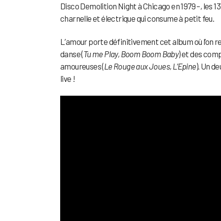
Disco Demolition Night à Chicago en 1979 –, les 1
charnelle et électrique qui consume à petit feu.
L’amour porte définitivement cet album où l’on re
danse (
Tu me Play, Boom Boom Baby
) et des com
amoureuses (
Le Rouge aux Joues, L’Epine
). Un d
live !