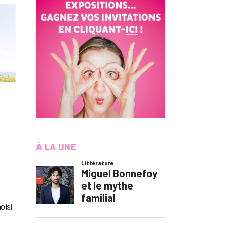
À LA UNE
oisi