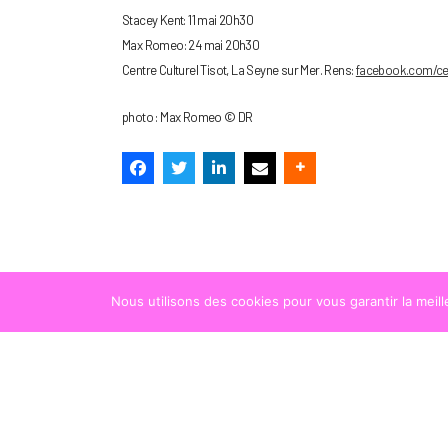
Stacey Kent: 11 mai 20h30
Max Romeo: 24 mai 20h30
Centre Culturel Tisot, La Seyne sur Mer. Rens:
facebook.com/cen
photo : Max Romeo © DR
Nous utilisons des cookies pour vous garantir la meil