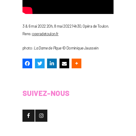
3 & 6 mai 2022 20h, 8 mai 2022 14h30, Opéra de Toulon.
Rens:
operadetoulon.fr
photo :
La Dame de Pique
© Dominique Jaussein
SUIVEZ-NOUS