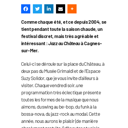
Comme chaque été, et ce depuis 2004, se
tient pendant toute la saison chaude, un
festival discret, mais très agréable et
intéressant :
Jazz au Château
à Cagnes-
sur-Mer.
Celui-ci se déroule sur la place du Château, à
deux pas du Musée Grimaldi et de l’Espace
Suzy Solidor, que je vous invite d’ailleurs à
visiter. Chaque vendredi soir, une
programmation très éclectique présente
toutes les formes de la musique que nous
aimons, du swing au be-bop, du funk à la
bossa-nova, du jazz-rock au modal. Cette
année, nous aurons le plaisir (de manière