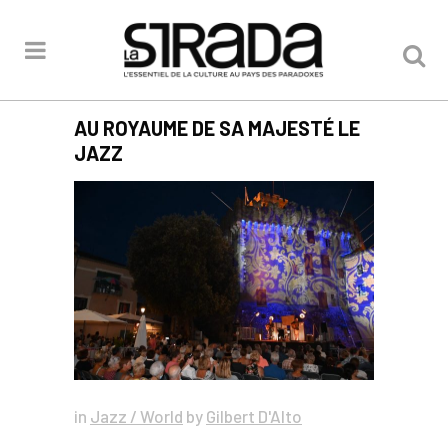
AU ROYAUME DE SA MAJESTÉ LE
JAZZ
in
Jazz / World
by
Gilbert D'Alto