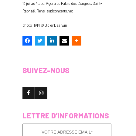
13 juil au 4 aou, Agora du Palais des Congrès, Saint-
Raphaël. Rens : sudconcerts.net
photo : IAM © Didier Daarwin
SUIVEZ-NOUS
LETTRE D’INFORMATIONS