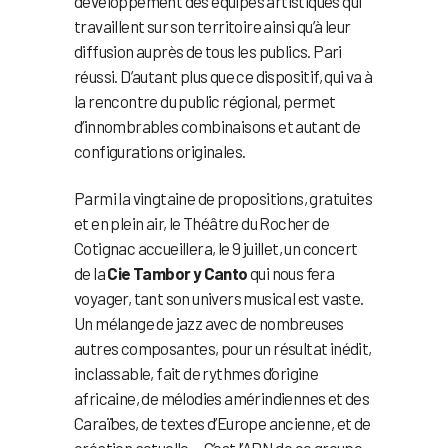
développement des équipes artistiques qui
travaillent sur son territoire ainsi qu’à leur
diffusion auprès de tous les publics. Pari
réussi. D’autant plus que ce dispositif, qui va à
la rencontre du public régional, permet
d’innombrables combinaisons et autant de
configurations originales.
Parmi la vingtaine de propositions, gratuites
et en plein air, le Théâtre du Rocher de
Cotignac accueillera, le 9 juillet, un concert
de la
Cie Tambor y Canto
qui nous fera
voyager, tant son univers musical est vaste.
Un mélange de jazz avec de nombreuses
autres composantes, pour un résultat inédit,
inclassable, fait de rythmes d’origine
africaine, de mélodies amérindiennes et des
Caraïbes, de textes d’Europe ancienne, et de