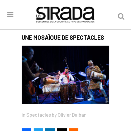
UNE MOSAÏQUE DE SPECTACLES
in
Spectacles
by
Olivier Dalban