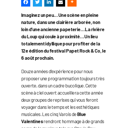
Imaginez un peu… Une scène en pleine
nature, dans une clairière arborée, non
loin d’une ancienne papeterie… La rivière
du Loup qui coule à proximité… Un lieu
totalement idyllique pour profiter de la
12e édition du festival Papet Rock & Co, le
6 août prochain.
Douze années d’expérience pour nous
proposer une programmation toujours très
ouverte, dans un cadre bucolique. Cette
scène à ciel ouvert accueillera cette année
deux groupes de reprises qui vous feront
voyager dans le temps et les esthétiques
musicales. Les cinq Varois de
Blue
Valentines
rendront hommage à de grands