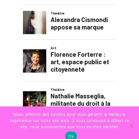
Nous utilisons des cookies pour vous garantir la meilleure
expérience sur notre site web. Si vous continuez à utiliser ce
site, nous supposerons que vous en êtes satisfait.
Ok
© COPYRIGHT
LA STRADA