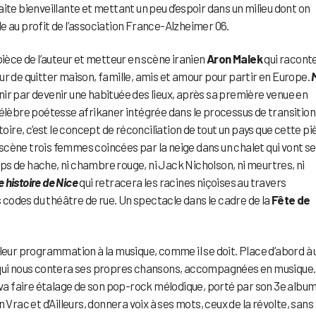
aite bienveillante et mettant un peu d’espoir dans un milieu dont on
e au profit de l’association France-Alzheimer 06.
 pièce de l’auteur et metteur en scène iranien
Aron Malek
qui racont
 jour de quitter maison, famille, amis et amour pour partir en Europe.
finir par devenir une habituée des lieux, après sa première venue en
g, célèbre poétesse afrikaner intégrée dans le processus de transition
toire, c’est le concept de réconciliation de tout un pays que cette pi
cène trois femmes coincées par la neige dans un chalet qui vont se
ups de hache, ni chambre rouge, ni Jack Nicholson, ni meurtres, ni
le histoire de Nice
qui retracera les racines niçoises au travers
es codes du théâtre de rue. Un spectacle dans le cadre de la
Fête de
 leur programmation à la musique, comme il se doit. Place d’abord à 
 qui nous contera ses propres chansons, accompagnées en musique.
 va faire étalage de son pop-rock mélodique, porté par son 3e album
 Vrac et d’Ailleurs, donnera voix à ses mots, ceux de la révolte, sans