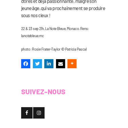
d’ores et déjà passionnante, malgré son
jeune âge, qui va prochainement se produire
sous nos cieux !
22 & 23 sep 21h, La Note Bleue, Monaco. Rens:
lanotebleue.mc
photo : Rosie Frater-Taylor © Patricia Pascal
SUIVEZ-NOUS