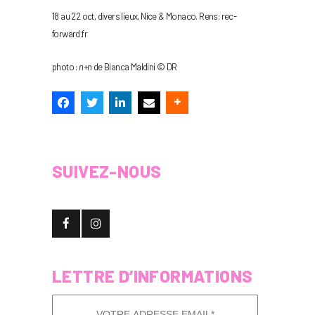
18 au 22 oct, divers lieux, Nice & Monaco. Rens: rec-
forward.fr
photo :
n+n
de Bianca Maldini © DR
SUIVEZ-NOUS
LETTRE D’INFORMATIONS