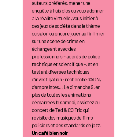
auteurs préférés, mener une
enquête à huis clos ou vous adonner
à la réalité virtuelle, vous initier à
des jeux de société dans le thème
du salon ou encore jouer au fin limier
sur une scène de crime en
échangeant avec des
professionnels – agents de police
technique et scientifique –, et en
testant diverses techniques
d’investigation : recherche d’ADN,
d’empreintes… Le dimanche 9, en
plus de toutes les animations
démarrées le samedi, assistez au
concert de Ted & CO Trio qui
revisite des musiques de films
policiers et des standards de jazz.
Un café bien noir