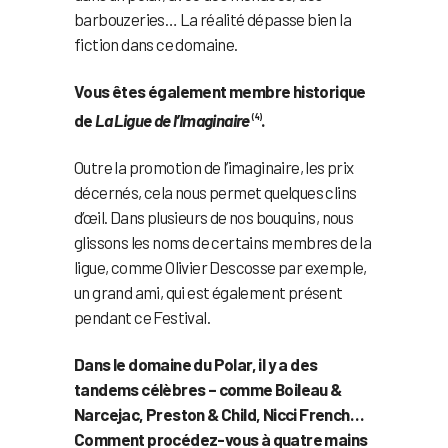
barbouzeries… La réalité dépasse bien la
fiction dans ce domaine.
Vous êtes également membre historique
de
La Ligue de l’Imaginaire
.
(4)
Outre la promotion de l’imaginaire, les prix
décernés, cela nous permet quelques clins
d’œil. Dans plusieurs de nos bouquins, nous
glissons les noms de certains membres de la
ligue, comme Olivier Descosse par exemple,
un grand ami, qui est également présent
pendant ce Festival.
Dans le domaine du Polar, il y a des
tandems célèbres – comme Boileau &
Narcejac, Preston & Child, Nicci French…
Comment procédez-vous à quatre mains