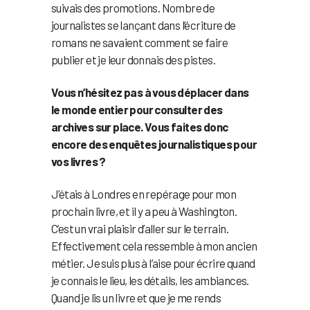
suivais des promotions. Nombre de
journalistes se lançant dans l’écriture de
romans ne savaient comment se faire
publier et je leur donnais des pistes.
Vous n’hésitez pas à vous déplacer dans
le monde entier pour consulter des
archives sur place. Vous faites donc
encore des enquêtes journalistiques pour
vos livres ?
J’étais à Londres en repérage pour mon
prochain livre, et il y a peu à Washington.
C’est un vrai plaisir d’aller sur le terrain.
Effectivement cela ressemble à mon ancien
métier. Je suis plus à l’aise pour écrire quand
je connais le lieu, les détails, les ambiances.
Quand je lis un livre et que je me rends