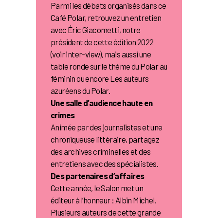
Parmi les débats organisés dans ce
Café Polar, retrouvez un entretien
avec Éric Giacometti, notre
président de cette édition 2022
(voir inter-view), mais aussi une
table ronde sur le thème du Polar au
féminin ou encore Les auteurs
azuréens du Polar.
Une salle d’audience haute en
crimes
Animée par des journalistes et une
chroniqueuse littéraire, partagez
des archives criminelles et des
entretiens avec des spécialistes.
Des partenaires d’affaires
Cette année, le Salon met un
éditeur à l’honneur : Albin Michel.
Plusieurs auteurs de cette grande