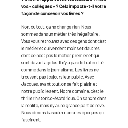
vos « collègues » ? Cela impacte-t-il votre
façon de concevoir vos livres ?
Non, du tout, ça ne change rien. Nous
sommes dans un métier très inégalitaire.
Vous vous retrouvez avec des gens dont c’est
le métier et qui vendent moins et d’autres
dont ce n’est pas le métier premier et qui
sont davantage lus. Il n’y a pas de fraternité
comme dans le journalisme. Les livres ne
trouvent pas toujours leur public. Avec
Jacques, avant tout, on se fait plaisir, et
notre public le sent. Notre domaine, c’est le
thriller historico-ésotérique. On s’ancre dans
la réalité, mais il y a une grande part de rêve.
Nous aimons basculer dans des époques qui
fascinent.