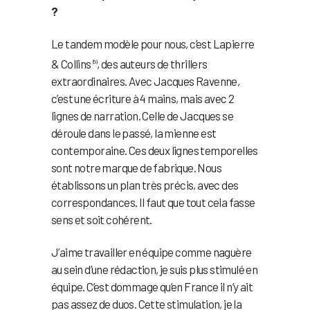
?
Le tandem modèle pour nous, c’est Lapierre
& Collins
, des auteurs de thrillers
(5)
extraordinaires. Avec Jacques Ravenne,
c’est une écriture à 4 mains, mais avec 2
lignes de narration. Celle de Jacques se
déroule dans le passé, la mienne est
contemporaine. Ces deux lignes temporelles
sont notre marque de fabrique. Nous
établissons un plan très précis, avec des
correspondances. Il faut que tout cela fasse
sens et soit cohérent.
J’aime travailler en équipe comme naguère
au sein d’une rédaction, je suis plus stimulé en
équipe. C’est dommage qu’en France il n’y ait
pas assez de duos. Cette stimulation, je la