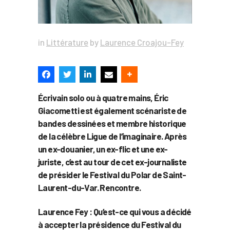
in
Littérature
by
Laurence Croajou-Fey
Écrivain solo ou à quatre mains, Éric
Giacometti est également scénariste de
bandes dessinées et membre historique
de la célèbre Ligue de l’imaginaire. Après
un ex-douanier, un ex-flic et une ex-
juriste, c’est au tour de cet ex-journaliste
de présider le Festival du Polar de Saint-
Laurent-du-Var. Rencontre.
Laurence Fey : Qu’est-ce qui vous a décidé
à accepter la présidence du Festival du