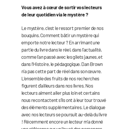
Vous avez à cœur de sortir vos lecteurs
de leur quotidien via le mystère ?
Le mystère, c’est le ressort premier de nos
bouquins. Comment bâtir un mystère qui
emporte notre lecteur ? En arrimant une
partie du livre dans le réel, dans l’actualité,
comme l’an passé avec les gilets jaunes, et
dans l’Histoire, le pédagogique. Dan Brown
n’a pas cette part de réel dans son œuvre.
L’ensemble des fruits de nos recherches
figurent d’ailleurs dans nos livres. Nos
lecteurs aiment aller plus loin et certains
nous recontactent s’ils ont à leur tour trouvé
des éléments supplémentaires. Le dialogue
avec nos lecteurs se poursuit au-delà du livre
! Récemment encore un lecteur m’a donné
une référence sur un lieu et des personnes