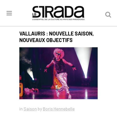
VALLAURIS : NOUVELLE SAISON,
NOUVEAUX OBJECTIFS
in
Saison
by
Boris Hennebelle