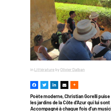
in
Littérature
by
Olivier Dalban
Poète moderne, Christian Gorelli puise 
les jardins de la Côte d’Azur qui lui s
Accompagné à chaque fois d’un musicien