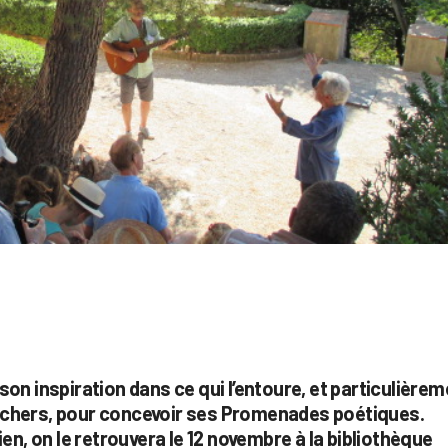
son inspiration dans ce qui l’entoure, et particulière
ont chers, pour concevoir ses Promenades poétiques.
, on le retrouvera le 12 novembre à la bibliothèque