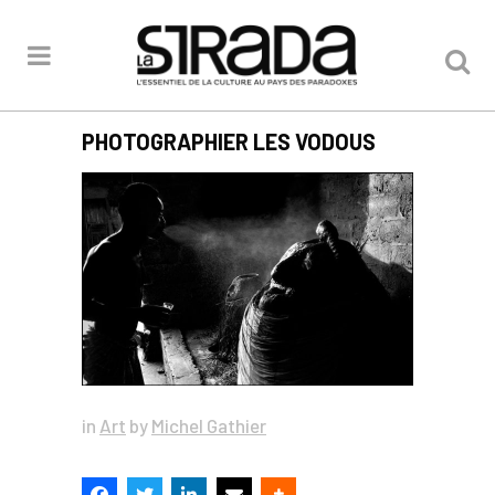
PHOTOGRAPHIER LES VODOUS
in
Art
by
Michel Gathier